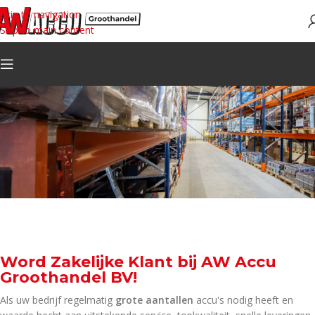
Skip to navigation
Skip to main content
Word Zakelijke Klant bij AW Accu
Groothandel BV!
Als uw bedrijf regelmatig
grote aantallen
accu's nodig heeft en