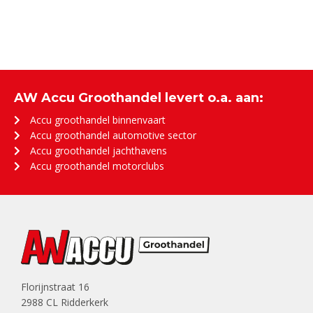
AW Accu Groothandel levert o.a. aan:
Accu groothandel binnenvaart
Accu groothandel automotive sector
Accu groothandel jachthavens
Accu groothandel motorclubs
Florijnstraat 16
2988 CL Ridderkerk