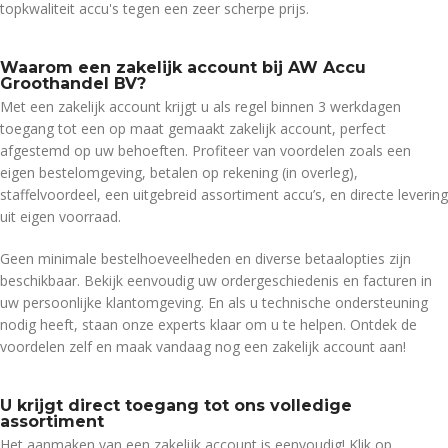
topkwaliteit accu's tegen een zeer scherpe prijs.
Waarom een zakelijk account bij AW Accu
Groothandel BV?
Met een zakelijk account krijgt u als regel binnen 3 werkdagen
toegang tot een op maat gemaakt zakelijk account, perfect
afgestemd op uw behoeften. Profiteer van voordelen zoals een
eigen bestelomgeving, betalen op rekening (in overleg),
staffelvoordeel, een uitgebreid assortiment accu’s, en directe levering
uit eigen voorraad.
Geen minimale bestelhoeveelheden en diverse betaalopties zijn
beschikbaar. Bekijk eenvoudig uw ordergeschiedenis en facturen in
uw persoonlijke klantomgeving. En als u technische ondersteuning
nodig heeft, staan onze experts klaar om u te helpen. Ontdek de
voordelen zelf en maak vandaag nog een zakelijk account aan!
U krijgt direct toegang tot ons volledige
assortiment
Het aanmaken van een zakelijk account is eenvoudig! Klik op