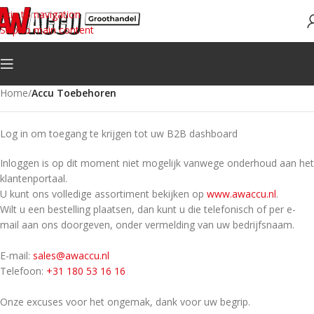
Skip to navigation
Skip to main content
Home
/
Accu Toebehoren
Log in om toegang te krijgen tot uw B2B dashboard
Inloggen is op dit moment niet mogelijk vanwege onderhoud aan het
klantenportaal.
U kunt ons volledige assortiment bekijken op
www.awaccu.nl
.
Wilt u een bestelling plaatsen, dan kunt u die telefonisch of per e-
mail aan ons doorgeven, onder vermelding van uw bedrijfsnaam.
E-mail:
sales@awaccu.nl
Telefoon:
+31 180 53 16 16
Onze excuses voor het ongemak, dank voor uw begrip.