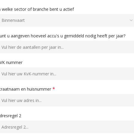
n welke sector of branche bent u actief
unt u aangeven hoeveel accu's u gemiddeld nodig heeft per jaar?
VK nummer
*
traatnaam en huisnummer
dresregel 2