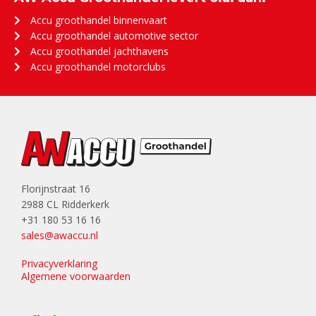
Accu groothandel binnenvaart
Accu groothandel automotive sector
Accu groothandel jachthavens
Accu groothandel motorclubs
Florijnstraat 16
2988 CL Ridderkerk
+31 180 53 16 16
sales@awaccu.nl
Privacyverklaring
Algemene voorwaarden