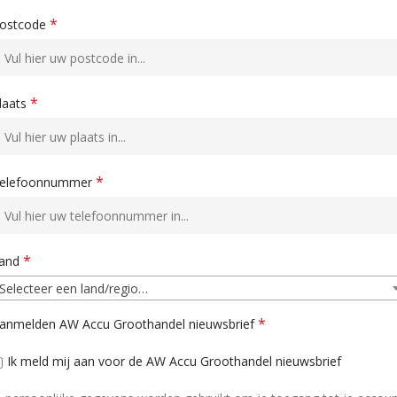
*
ostcode
*
laats
*
elefoonnummer
*
and
Selecteer een land/regio…
*
anmelden AW Accu Groothandel nieuwsbrief
Ik meld mij aan voor de AW Accu Groothandel nieuwsbrief