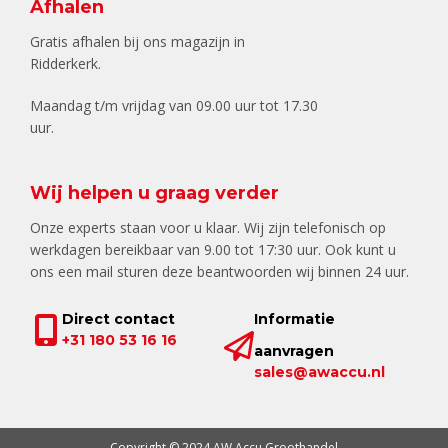
Afhalen
Gratis afhalen bij ons magazijn in
Ridderkerk.
Maandag t/m vrijdag van 09.00 uur tot 17.30
uur.
Wij helpen u graag verder
Onze experts staan voor u klaar. Wij zijn telefonisch op
werkdagen bereikbaar van 9.00 tot 17:30 uur. Ook kunt u
ons een mail sturen deze beantwoorden wij binnen 24 uur.
Direct contact
Informatie
+31 180 53 16 16
aanvragen
sales@awaccu.nl
Copyright © 2024 AW Accu Groothandel