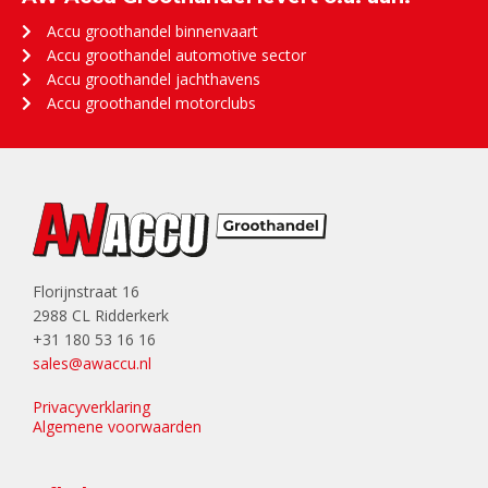
Accu groothandel binnenvaart
Accu groothandel automotive sector
Accu groothandel jachthavens
Accu groothandel motorclubs
Florijnstraat 16
2988 CL Ridderkerk
+31 180 53 16 16
sales@awaccu.nl
Privacyverklaring
Algemene voorwaarden