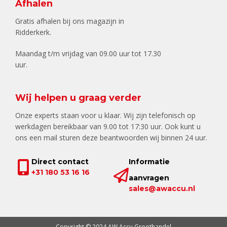
Afhalen
Gratis afhalen bij ons magazijn in
Ridderkerk.
Maandag t/m vrijdag van 09.00 uur tot 17.30
uur.
Wij helpen u graag verder
Onze experts staan voor u klaar. Wij zijn telefonisch op
werkdagen bereikbaar van 9.00 tot 17:30 uur. Ook kunt u
ons een mail sturen deze beantwoorden wij binnen 24 uur.
Direct contact
Informatie
+31 180 53 16 16
aanvragen
sales@awaccu.nl
Copyright © 2024 AW Accu Groothandel