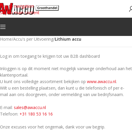
Skip to navigation
Skip to main content
Home
/
Accu's per Uitvoering
/
Lithium accu
Log in om toegang te krijgen tot uw B2B dashboard
Inloggen is op dit moment niet mogelijk vanwege onderhoud aan het
klantenportaal.
U kunt ons volledige assortiment bekijken op
www.awaccu.nl
.
Wilt u een bestelling plaatsen, dan kunt u die telefonisch of per e-
mail aan ons doorgeven, onder vermelding van uw bedrijfsnaam.
E-mail:
sales@awaccu.nl
Telefoon:
+31 180 53 16 16
Onze excuses voor het ongemak, dank voor uw begrip.