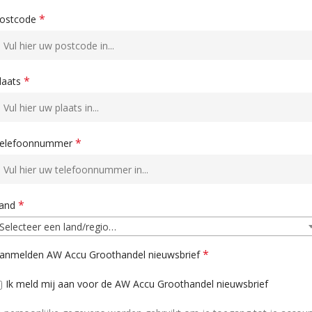
*
ostcode
*
laats
*
elefoonnummer
*
and
Selecteer een land/regio…
*
anmelden AW Accu Groothandel nieuwsbrief
Ik meld mij aan voor de AW Accu Groothandel nieuwsbrief