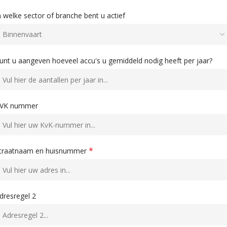
n welke sector of branche bent u actief
unt u aangeven hoeveel accu's u gemiddeld nodig heeft per jaar?
VK nummer
*
traatnaam en huisnummer
dresregel 2