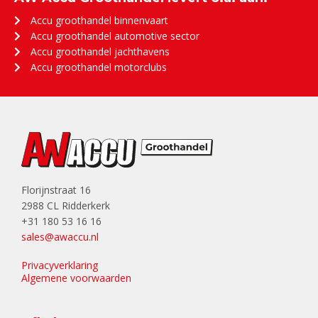
Accu groothandel binnenvaart
Accu groothandel automotive sector
Accu groothandel jachthavens
Accu groothandel motorclubs
Florijnstraat 16
2988 CL Ridderkerk
+31 180 53 16 16
sales@awaccu.nl
Privacyverklaring
Algemene voorwaarden