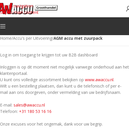
Skip to navigation
Skip to main content
Home
/
Accu's per Uitvoering
/
AGM accu met zuurpack
Log in om toegang te krijgen tot uw B2B dashboard
Inloggen is op dit moment niet mogelijk vanwege onderhoud aan het
klantenportaal.
U kunt ons volledige assortiment bekijken op
www.awaccu.nl
.
Wilt u een bestelling plaatsen, dan kunt u die telefonisch of per e-
mail aan ons doorgeven, onder vermelding van uw bedrijfsnaam.
E-mail:
sales@awaccu.nl
Telefoon:
+31 180 53 16 16
Onze excuses voor het ongemak, dank voor uw begrip.