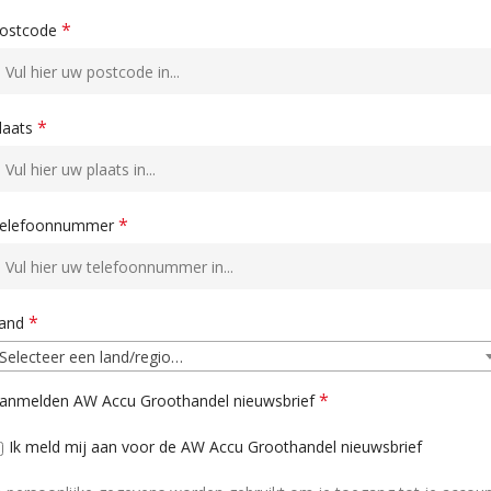
*
ostcode
*
laats
*
elefoonnummer
*
and
Selecteer een land/regio…
*
anmelden AW Accu Groothandel nieuwsbrief
Ik meld mij aan voor de AW Accu Groothandel nieuwsbrief