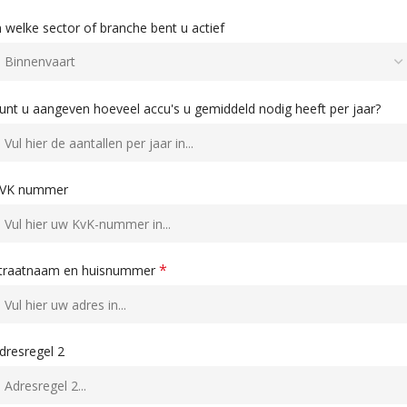
n welke sector of branche bent u actief
unt u aangeven hoeveel accu's u gemiddeld nodig heeft per jaar?
VK nummer
*
traatnaam en huisnummer
dresregel 2