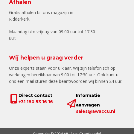
Afhalen
Gratis afhalen bij ons magazijn in
Ridderkerk.
Maandag t/m vrijdag van 09.00 uur tot 17.30
uur.
Wij helpen u graag verder
Onze experts staan voor u klaar. Wij zijn telefonisch op
werkdagen bereikbaar van 9.00 tot 17:30 uur. Ook kunt u
ons een mail sturen deze beantwoorden wij binnen 24 uur.
Direct contact
Informatie
+31 180 53 16 16
aanvragen
sales@awaccu.nl
Copyright © 2024 AW Accu Groothandel