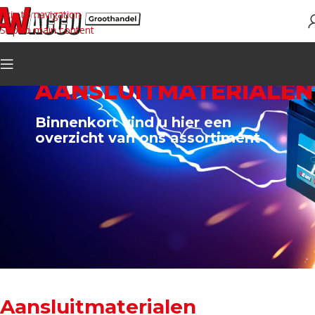
Skip to navigation
Skip to main content
AANSLUITMATERIALEN
Binnenkort vind u hier een
overzicht van ons assortiment
Aansluitmaterialen