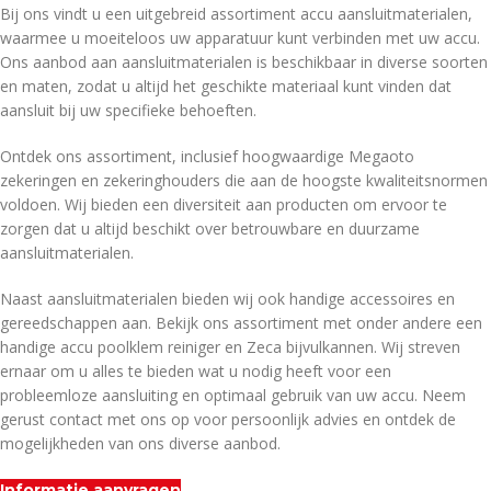
Bij ons vindt u een uitgebreid assortiment accu aansluitmaterialen,
waarmee u moeiteloos uw apparatuur kunt verbinden met uw accu.
Ons aanbod aan aansluitmaterialen is beschikbaar in diverse soorten
en maten, zodat u altijd het geschikte materiaal kunt vinden dat
aansluit bij uw specifieke behoeften.
Ontdek ons assortiment, inclusief hoogwaardige Megaoto
zekeringen en zekeringhouders die aan de hoogste kwaliteitsnormen
voldoen. Wij bieden een diversiteit aan producten om ervoor te
zorgen dat u altijd beschikt over betrouwbare en duurzame
aansluitmaterialen.
Naast aansluitmaterialen bieden wij ook handige accessoires en
gereedschappen aan. Bekijk ons assortiment met onder andere een
handige accu poolklem reiniger en Zeca bijvulkannen. Wij streven
ernaar om u alles te bieden wat u nodig heeft voor een
probleemloze aansluiting en optimaal gebruik van uw accu. Neem
gerust contact met ons op voor persoonlijk advies en ontdek de
mogelijkheden van ons diverse aanbod.
Informatie aanvragen