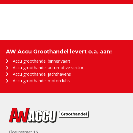
AW Accu Groothandel levert o.a. aan:
Accu groothandel binnenvaart
Accu groothandel automotive sector
Accu groothandel jachthavens
Accu groothandel motorclubs
Florijnstraat 16