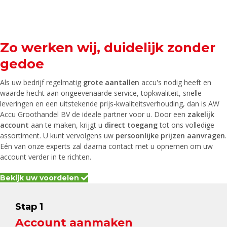
Zo werken wij, duidelijk zonder
gedoe
Als uw bedrijf regelmatig
grote aantallen
accu's nodig heeft en
waarde hecht aan ongeëvenaarde service, topkwaliteit, snelle
leveringen en een uitstekende prijs-kwaliteitsverhouding, dan is AW
Accu Groothandel BV de ideale partner voor u. Door een
zakelijk
account
aan te maken, krijgt u
direct toegang
tot ons volledige
assortiment. U kunt vervolgens uw
persoonlijke prijzen aanvragen
.
Eén van onze experts zal daarna contact met u opnemen om uw
account verder in te richten.
Bekijk uw voordelen
Stap 1
Account aanmaken