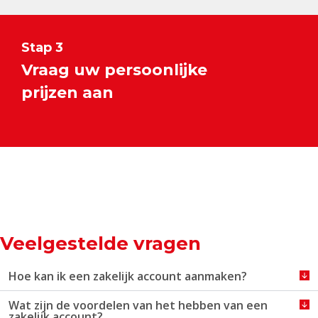
Stap 3
Vraag uw persoonlijke
prijzen aan
Veelgestelde vragen
Hoe kan ik een zakelijk account aanmaken?
Wat zijn de voordelen van het hebben van een
zakelijk account?