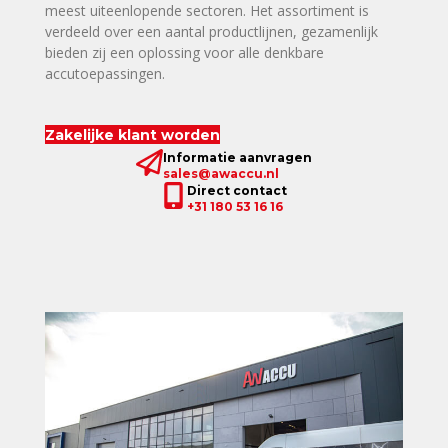
meest uiteenlopende sectoren. Het assortiment is
verdeeld over een aantal productlijnen, gezamenlijk
bieden zij een oplossing voor alle denkbare
accutoepassingen.
Zakelijke klant worden
Informatie aanvragen
sales@awaccu.nl
Direct contact
+31 180 53 16 16