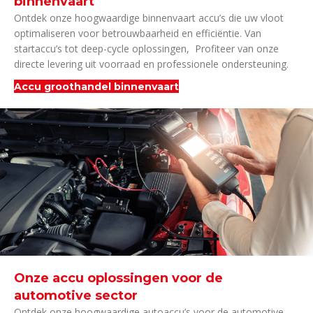
binnenvaart
Ontdek onze hoogwaardige binnenvaart accu’s die uw vloot
optimaliseren voor betrouwbaarheid en efficiëntie. Van
startaccu’s tot deep-cycle oplossingen, Profiteer van onze
directe levering uit voorraad en professionele ondersteuning.
Accu groothandel binnenvaart
Onze accu oplossingen voor de
automotive sector
Ontdek onze hoogwaardige autoaccu’s voor de automotive