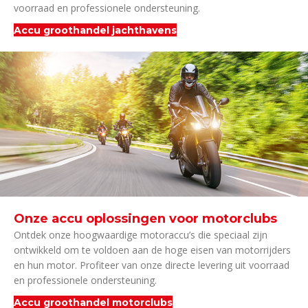
voorraad en professionele ondersteuning.
Accu groothandel jachthavens
Onze accu oplossingen voor motorclubs
Ontdek onze hoogwaardige motoraccu’s die speciaal zijn
ontwikkeld om te voldoen aan de hoge eisen van motorrijders
en hun motor. Profiteer van onze directe levering uit voorraad
en professionele ondersteuning.
Accu groothandel motorclubs