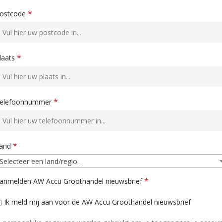
*
ostcode
*
laats
*
elefoonnummer
*
and
Selecteer een land/regio…
*
anmelden AW Accu Groothandel nieuwsbrief
Ik meld mij aan voor de AW Accu Groothandel nieuwsbrief