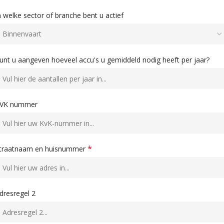
n welke sector of branche bent u actief
unt u aangeven hoeveel accu's u gemiddeld nodig heeft per jaar?
VK nummer
*
traatnaam en huisnummer
dresregel 2