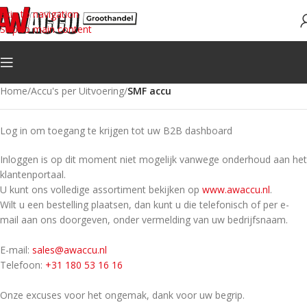
Skip to navigation
Skip to main content
Home
/
Accu's per Uitvoering
/
SMF accu
Log in om toegang te krijgen tot uw B2B dashboard
Inloggen is op dit moment niet mogelijk vanwege onderhoud aan het
klantenportaal.
U kunt ons volledige assortiment bekijken op
www.awaccu.nl
.
Wilt u een bestelling plaatsen, dan kunt u die telefonisch of per e-
mail aan ons doorgeven, onder vermelding van uw bedrijfsnaam.
E-mail:
sales@awaccu.nl
Telefoon:
+31 180 53 16 16
Onze excuses voor het ongemak, dank voor uw begrip.