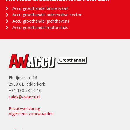
Accu groothandel binnenvaart
Accu groothandel automotive sector
Accu groothandel jachthavens
Accu groothandel motorclubs
Florijnstraat 16
2988 CL Ridderkerk
+31 180 53 16 16
sales@awaccu.nl
Privacyverklaring
Algemene voorwaarden