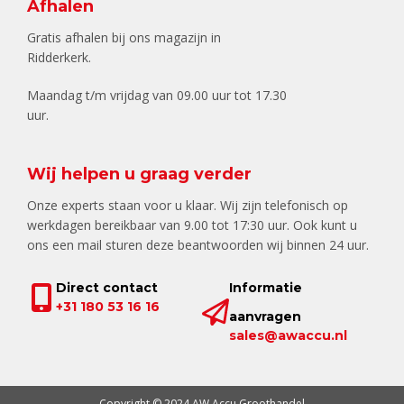
Afhalen
Gratis afhalen bij ons magazijn in
Ridderkerk.
Maandag t/m vrijdag van 09.00 uur tot 17.30
uur.
Wij helpen u graag verder
Onze experts staan voor u klaar. Wij zijn telefonisch op
werkdagen bereikbaar van 9.00 tot 17:30 uur. Ook kunt u
ons een mail sturen deze beantwoorden wij binnen 24 uur.
Direct contact
Informatie
+31 180 53 16 16
aanvragen
sales@awaccu.nl
Copyright © 2024 AW Accu Groothandel