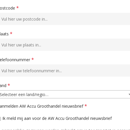
*
ostcode
*
laats
*
elefoonnummer
*
and
Selecteer een land/regio…
*
anmelden AW Accu Groothandel nieuwsbrief
Ik meld mij aan voor de AW Accu Groothandel nieuwsbrief