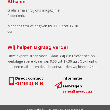
Afhalen
Gratis afhalen bij ons magazijn in
Ridderkerk.
Maandag t/m vrijdag van 09.00 uur tot 17.30
uur.
Wij helpen u graag verder
Onze experts staan voor u klaar. Wij zijn telefonisch op
werkdagen bereikbaar van 9.00 tot 17:30 uur. Ook kunt u
ons een mail sturen deze beantwoorden wij binnen 24 uur.
Direct contact
Informatie
+31 180 53 16 16
aanvragen
sales@awaccu.nl
Copyright © 2024 AW Accu Groothandel