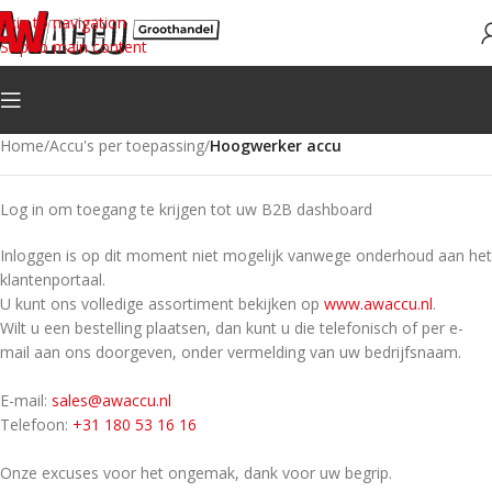
Skip to navigation
Skip to main content
Home
/
Accu's per toepassing
/
Hoogwerker accu
Log in om toegang te krijgen tot uw B2B dashboard
Inloggen is op dit moment niet mogelijk vanwege onderhoud aan het
klantenportaal.
U kunt ons volledige assortiment bekijken op
www.awaccu.nl
.
Wilt u een bestelling plaatsen, dan kunt u die telefonisch of per e-
mail aan ons doorgeven, onder vermelding van uw bedrijfsnaam.
E-mail:
sales@awaccu.nl
Telefoon:
+31 180 53 16 16
Onze excuses voor het ongemak, dank voor uw begrip.