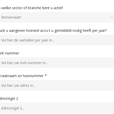
n welke sector of branche bent u actief
unt u aangeven hoeveel accu's u gemiddeld nodig heeft per jaar?
VK nummer
*
traatnaam en huisnummer
dresregel 2