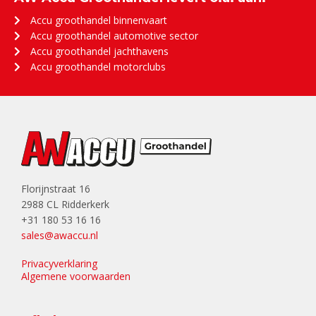
Accu groothandel binnenvaart
Accu groothandel automotive sector
Accu groothandel jachthavens
Accu groothandel motorclubs
Florijnstraat 16
2988 CL Ridderkerk
+31 180 53 16 16
sales@awaccu.nl
Privacyverklaring
Algemene voorwaarden