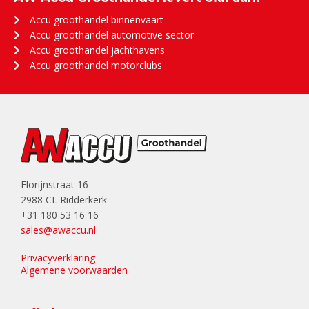
Accu groothandel binnenvaart
Accu groothandel automotive sector
Accu groothandel jachthavens
Accu groothandel motorclubs
Florijnstraat 16
2988 CL Ridderkerk
+31 180 53 16 16
sales@awaccu.nl
Privacyverklaring
Algemene voorwaarden