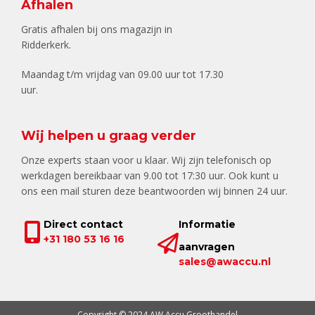
Afhalen
Gratis afhalen bij ons magazijn in
Ridderkerk.
Maandag t/m vrijdag van 09.00 uur tot 17.30
uur.
Wij helpen u graag verder
Onze experts staan voor u klaar. Wij zijn telefonisch op
werkdagen bereikbaar van 9.00 tot 17:30 uur. Ook kunt u
ons een mail sturen deze beantwoorden wij binnen 24 uur.
Direct contact
Informatie
+31 180 53 16 16
aanvragen
sales@awaccu.nl
Copyright © 2024 AW Accu Groothandel