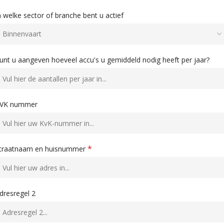
n welke sector of branche bent u actief
unt u aangeven hoeveel accu's u gemiddeld nodig heeft per jaar?
VK nummer
*
traatnaam en huisnummer
dresregel 2