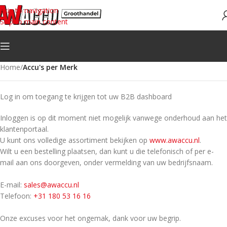
Skip to navigation
Skip to main content
Home
/
Accu's per Merk
Log in om toegang te krijgen tot uw B2B dashboard
Inloggen is op dit moment niet mogelijk vanwege onderhoud aan het
klantenportaal.
U kunt ons volledige assortiment bekijken op
www.awaccu.nl
.
Wilt u een bestelling plaatsen, dan kunt u die telefonisch of per e-
mail aan ons doorgeven, onder vermelding van uw bedrijfsnaam.
E-mail:
sales@awaccu.nl
Telefoon:
+31 180 53 16 16
Onze excuses voor het ongemak, dank voor uw begrip.