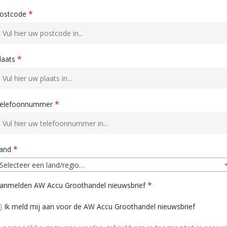
*
ostcode
*
laats
*
elefoonnummer
*
and
Selecteer een land/regio…
*
anmelden AW Accu Groothandel nieuwsbrief
Ik meld mij aan voor de AW Accu Groothandel nieuwsbrief