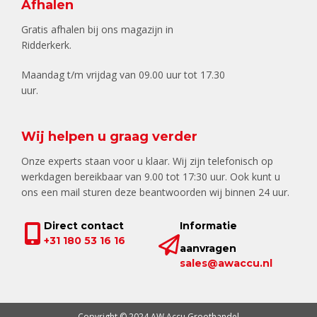
Afhalen
Gratis afhalen bij ons magazijn in
Ridderkerk.
Maandag t/m vrijdag van 09.00 uur tot 17.30
uur.
Wij helpen u graag verder
Onze experts staan voor u klaar. Wij zijn telefonisch op
werkdagen bereikbaar van 9.00 tot 17:30 uur. Ook kunt u
ons een mail sturen deze beantwoorden wij binnen 24 uur.
Direct contact
Informatie
+31 180 53 16 16
aanvragen
sales@awaccu.nl
Copyright © 2024 AW Accu Groothandel