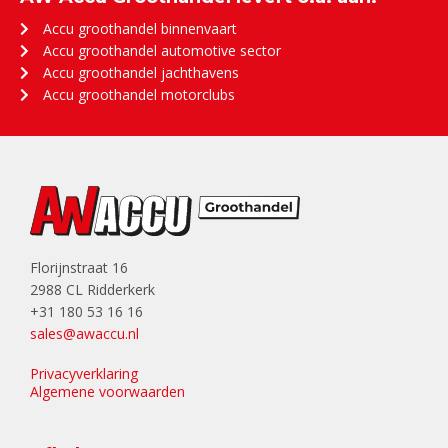
Accu groothandel binnenvaart
Accu groothandel automotive sector
Accu groothandel jachthavens
Accu groothandel motorclubs
Florijnstraat 16
2988 CL Ridderkerk
+31 180 53 16 16
sales@awaccu.nl
Privacyverklaring
Algemene voorwaarden