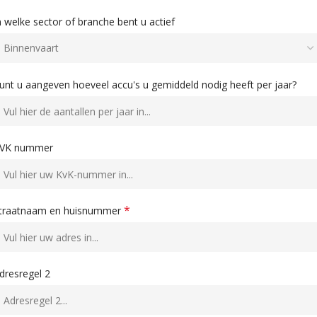
n welke sector of branche bent u actief
unt u aangeven hoeveel accu's u gemiddeld nodig heeft per jaar?
VK nummer
*
traatnaam en huisnummer
dresregel 2