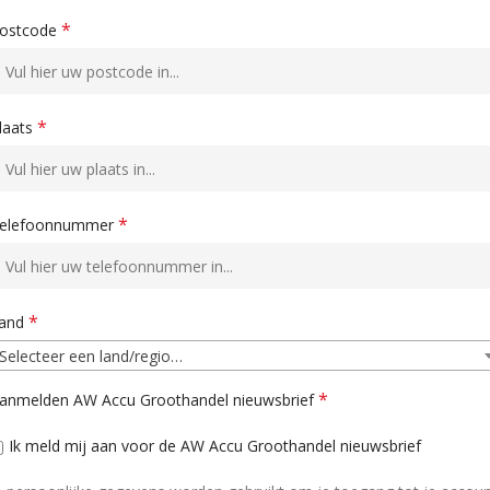
*
ostcode
*
laats
*
elefoonnummer
*
and
Selecteer een land/regio…
*
anmelden AW Accu Groothandel nieuwsbrief
Ik meld mij aan voor de AW Accu Groothandel nieuwsbrief