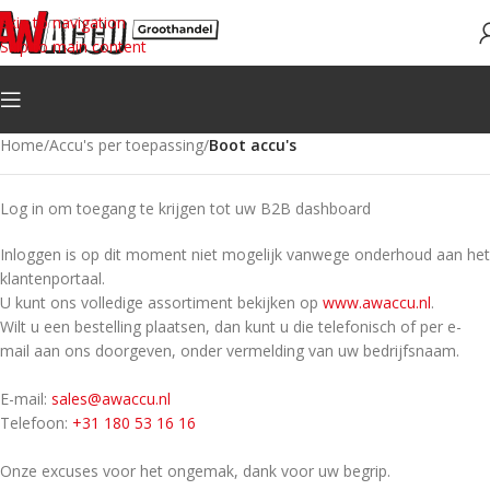
Skip to navigation
Skip to main content
Home
/
Accu's per toepassing
/
Boot accu's
Log in om toegang te krijgen tot uw B2B dashboard
Inloggen is op dit moment niet mogelijk vanwege onderhoud aan het
klantenportaal.
U kunt ons volledige assortiment bekijken op
www.awaccu.nl
.
Wilt u een bestelling plaatsen, dan kunt u die telefonisch of per e-
mail aan ons doorgeven, onder vermelding van uw bedrijfsnaam.
E-mail:
sales@awaccu.nl
Telefoon:
+31 180 53 16 16
Onze excuses voor het ongemak, dank voor uw begrip.