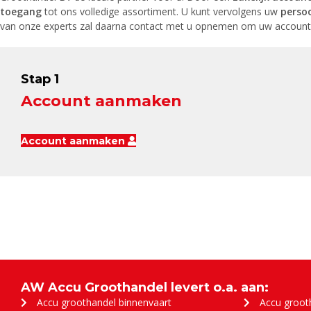
toegang
tot ons volledige assortiment. U kunt vervolgens uw
persoo
van onze experts zal daarna contact met u opnemen om uw account ve
Stap 1
Account aanmaken
Account aanmaken
AW Accu Groothandel levert o.a. aan:
Accu groothandel binnenvaart
Accu groot