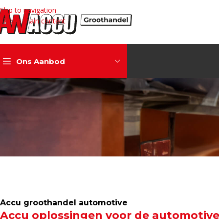
Skip to navigation
Skip to main content
Ons Aanbod
Accu groothandel automotive
Accu oplossingen voor de automotive