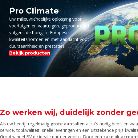
Pro Climate
Uw milieuvriendelijke oplossing voor
voertuigen en vaartuigen, geproduceerd
volgens de hoogste Europese
kwaliteitsnormen en met aandacht voor
duurzaamheid en prestaties.
Bekijk producten
Zo werken wij, duidelijk zonder g
Als uw bedrijf regelmatig
grote aantallen
accu's nodig heeft en wa
service, topkwaliteit, snelle leveringen en een uitstekende prijs-kwal
Groothandel BV de ideale partner voor u. Door een
zakelijk accoun