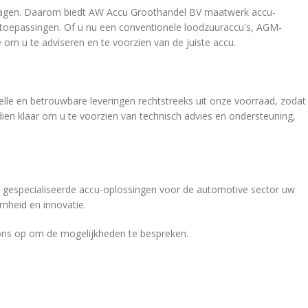
u vragen. Daarom biedt AW Accu Groothandel BV maatwerk accu-
w toepassingen. Of u nu een conventionele loodzuuraccu's, AGM-
 om u te adviseren en te voorzien van de juiste accu.
lle en betrouwbare leveringen rechtstreeks uit onze voorraad, zodat
ndien klaar om u te voorzien van technisch advies en ondersteuning,
gespecialiseerde accu-oplossingen voor de automotive sector uw
amheid en innovatie.
ns op om de mogelijkheden te bespreken.