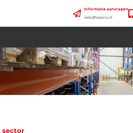
Informatie aanvragen
sales@awaccu.nl
 sector