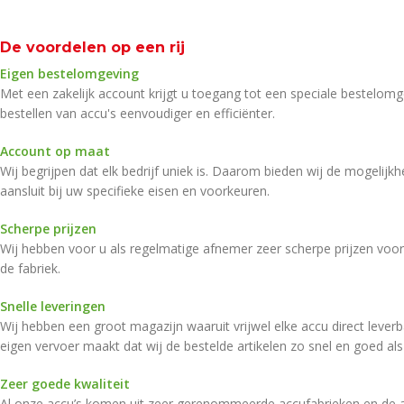
De voordelen op een rij
Eigen bestelomgeving
Met een zakelijk account krijgt u toegang tot een speciale bestelomg
bestellen van accu's eenvoudiger en efficiënter.
Account op maat
Wij begrijpen dat elk bedrijf uniek is. Daarom bieden wij de mogelij
aansluit bij uw specifieke eisen en voorkeuren.
Scherpe prijzen
Wij hebben voor u als regelmatige afnemer zeer scherpe prijzen voor
de fabriek.
Snelle leveringen
Wij hebben een groot magazijn waaruit vrijwel elke accu direct leverbaa
eigen vervoer maakt dat wij de bestelde artikelen zo snel en goed als 
Zeer goede kwaliteit
Al onze accu’s komen uit zeer gerenommeerde accufabrieken en de a