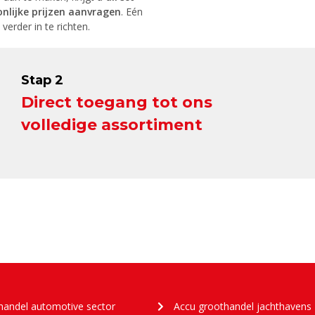
nlijke prijzen aanvragen
. Eén
rder in te richten.
Stap 2
Direct toegang tot ons
volledige assortiment
handel automotive sector
Accu groothandel jachthavens