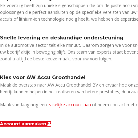
Elk voertuig heeft zijn unieke eigenschappen die om de juiste acc
oplossingen die perfect aansluiten op de specifieke vereisten van u
accu's of lithium-ion technologie nodig heeft, we hebben de expertise
Snelle levering en deskundige ondersteuning
In de automotive sector telt elke minuut. Daarom zorgen we voor sne
uw bedrijf altijd in beweging blijft. Ons team van experts staat bove
zodat u altijd de beste keuze maakt voor uw voertuigen.
Kies voor AW Accu Groothandel
Maak de overstap naar AW Accu Groothandel BV en ervaar hoe onze 
bedrijf kunnen helpen in het realiseren van betere prestaties, duurza
Maak vandaag nog een
zakelijke account aan
of neem contact met o
Account aanmaken