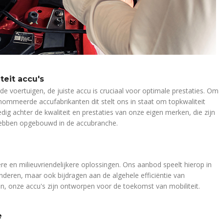
teit accu's
e voertuigen, de juiste accu is cruciaal voor optimale prestaties. Om
ommeerde accufabrikanten dit stelt ons in staat om topkwaliteit
dig achter de kwaliteit en prestaties van onze eigen merken, die zijn
 hebben opgebouwd in de accubranche.
e en milieuvriendelijkere oplossingen. Ons aanbod speelt hierop in
nderen, maar ook bijdragen aan de algehele efficiëntie van
en, onze accu's zijn ontworpen voor de toekomst van mobiliteit.
e