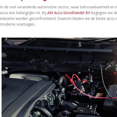
In de snel veranderde automotive sector, waar betrouwbaarheid en te
accu een belangrijke rol. Bij
AW Accu Groothandel BV
begrijpen we de
industrie worden geconfronteerd. Daarom bieden we de beste accu-o
moderne voertuigen.