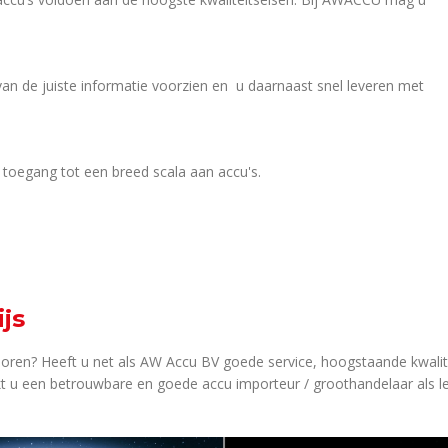
van de juiste informatie voorzien en u daarnaast snel leveren met
u toegang tot een breed scala aan accu's.
js
horen? Heeft u net als AW Accu BV goede service, hoogstaande kwalitei
t u een betrouwbare en goede accu importeur / groothandelaar als l