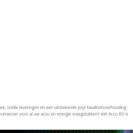
t, snelle leveringen en een uitstekende prijs kwaliteitsverhouding
everancier voor al uw accu en energie vraagstukken? AW Accu BV is