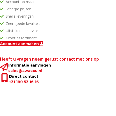
Account op maat
Scherpe prijzen
Snelle leveringen
Zeer goede kwaliteit
Uitstekende service
Groot assortiment
Account aanmaken
Heeft u vragen neem gerust contact met ons op
Informatie aanvragen
sales@awaccu.nl
Direct contact
+31 180 53 16 16