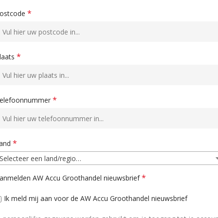
*
ostcode
*
laats
*
elefoonnummer
*
and
Selecteer een land/regio…
*
anmelden AW Accu Groothandel nieuwsbrief
Ik meld mij aan voor de AW Accu Groothandel nieuwsbrief