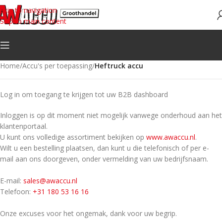
Skip to navigation
Skip to main content
Home
/
Accu's per toepassing
/
Heftruck accu
Log in om toegang te krijgen tot uw B2B dashboard
Inloggen is op dit moment niet mogelijk vanwege onderhoud aan het
klantenportaal.
U kunt ons volledige assortiment bekijken op
www.awaccu.nl
.
Wilt u een bestelling plaatsen, dan kunt u die telefonisch of per e-
mail aan ons doorgeven, onder vermelding van uw bedrijfsnaam.
E-mail:
sales@awaccu.nl
Telefoon:
+31 180 53 16 16
Onze excuses voor het ongemak, dank voor uw begrip.