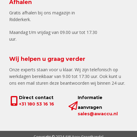
Afhalen
Gratis afhalen bij ons magazijn in
Ridderkerk.
Maandag t/m vrijdag van 09.00 uur tot 17.30
uur.
Wij helpen u graag verder
Onze experts staan voor u klaar. Wij zijn telefonisch op
werkdagen bereikbaar van 9.00 tot 17:30 uur. Ook kunt u
ons een mail sturen deze beantwoorden wij binnen 24 uur.
Direct contact
Informatie
+31 180 53 16 16
aanvragen
sales@awaccu.nl
Copyright © 2024 AW Accu Groothandel