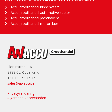
Accu groothandel binnenvaart
Accu groothandel automotive sector
Accu groothandel jachthavens
Accu groothandel motorclubs
Florijnstraat 16
2988 CL Ridderkerk
+31 180 53 16 16
sales@awaccu.nl
Privacyverklaring
Algemene voorwaarden