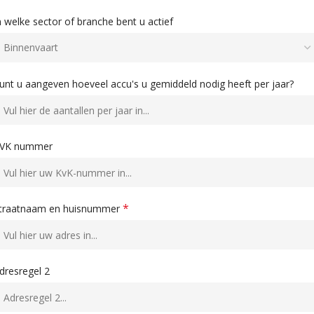
n welke sector of branche bent u actief
unt u aangeven hoeveel accu's u gemiddeld nodig heeft per jaar?
VK nummer
*
traatnaam en huisnummer
dresregel 2