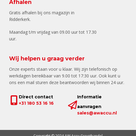
Afhalen
Gratis afhalen bij ons magazijn in
Ridderkerk.
Maandag t/m vrijdag van 09.00 uur tot 17.30
uur.
Wij helpen u graag verder
Onze experts staan voor u klaar. Wij zijn telefonisch op
werkdagen bereikbaar van 9.00 tot 17:30 uur. Ook kunt u
ons een mail sturen deze beantwoorden wij binnen 24 uur.
Direct contact
Informatie
+31 180 53 16 16
aanvragen
sales@awaccu.nl
Copyright © 2024 AW Accu Groothandel