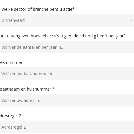
n welke sector of branche bent u actief
unt u aangeven hoeveel accu's u gemiddeld nodig heeft per jaar?
VK nummer
*
traatnaam en huisnummer
dresregel 2