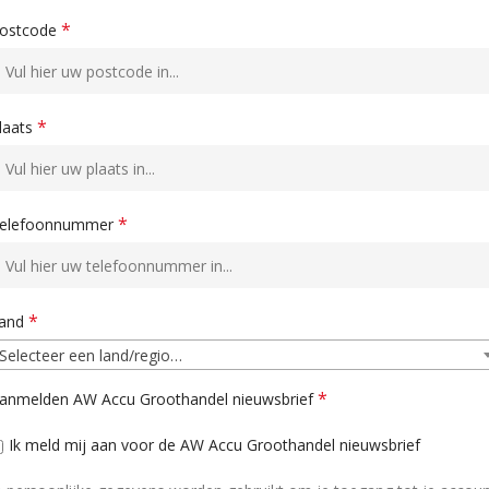
*
ostcode
*
laats
*
elefoonnummer
*
and
Selecteer een land/regio…
*
anmelden AW Accu Groothandel nieuwsbrief
Ik meld mij aan voor de AW Accu Groothandel nieuwsbrief