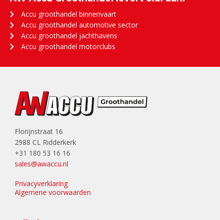
Accu groothandel binnenvaart
Accu groothandel automotive sector
Accu groothandel jachthavens
Accu groothandel motorclubs
Florijnstraat 16
2988 CL Ridderkerk
+31 180 53 16 16
sales@awaccu.nl
Privacyverklaring
Algemene voorwaarden