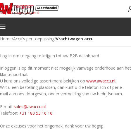
Skip to navigation
Skip to main content
Home
/
Accu's per toepassing
/
Vrachtwagen accu
Log in om toegang te krijgen tot uw B2B dashboard
Inloggen is op dit moment niet mogelijk vanwege onderhoud aan het
klantenportaal.
U kunt ons volledige assortiment bekijken op
www.awaccu.nl
.
Wilt u een bestelling plaatsen, dan kunt u die telefonisch of per e-
mail aan ons doorgeven, onder vermelding van uw bedrijfsnaam.
E-mail:
sales@awaccu.nl
Telefoon:
+31 180 53 16 16
Onze excuses voor het ongemak, dank voor uw begrip.