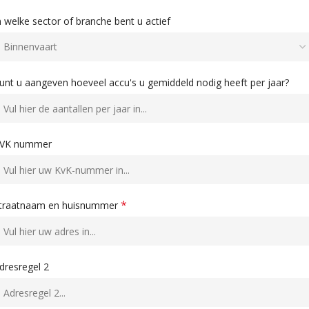
n welke sector of branche bent u actief
unt u aangeven hoeveel accu's u gemiddeld nodig heeft per jaar?
VK nummer
*
traatnaam en huisnummer
dresregel 2