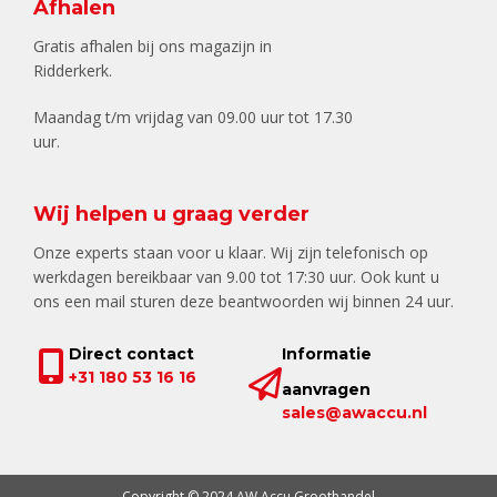
Afhalen
Gratis afhalen bij ons magazijn in
Ridderkerk.
Maandag t/m vrijdag van 09.00 uur tot 17.30
uur.
Wij helpen u graag verder
Onze experts staan voor u klaar. Wij zijn telefonisch op
werkdagen bereikbaar van 9.00 tot 17:30 uur. Ook kunt u
ons een mail sturen deze beantwoorden wij binnen 24 uur.
Direct contact
Informatie
+31 180 53 16 16
aanvragen
sales@awaccu.nl
Copyright © 2024 AW Accu Groothandel