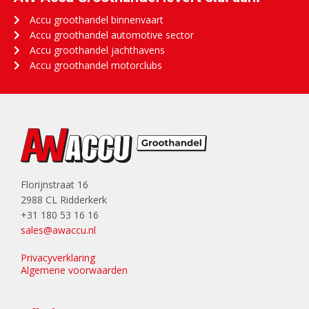
Accu groothandel binnenvaart
Accu groothandel automotive sector
Accu groothandel jachthavens
Accu groothandel motorclubs
Florijnstraat 16
2988 CL Ridderkerk
+31 180 53 16 16
sales@awaccu.nl
Privacyverklaring
Algemene voorwaarden