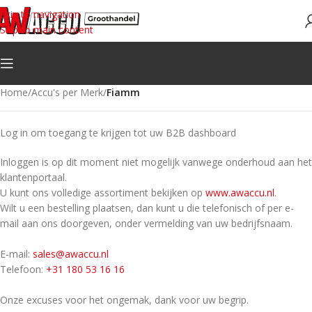
Skip to navigation
Skip to main content
Home
/
Accu's per Merk
/
Fiamm
Log in om toegang te krijgen tot uw B2B dashboard
Inloggen is op dit moment niet mogelijk vanwege onderhoud aan het
klantenportaal.
U kunt ons volledige assortiment bekijken op
www.awaccu.nl
.
Wilt u een bestelling plaatsen, dan kunt u die telefonisch of per e-
mail aan ons doorgeven, onder vermelding van uw bedrijfsnaam.
E-mail:
sales@awaccu.nl
Telefoon:
+31 180 53 16 16
Onze excuses voor het ongemak, dank voor uw begrip.