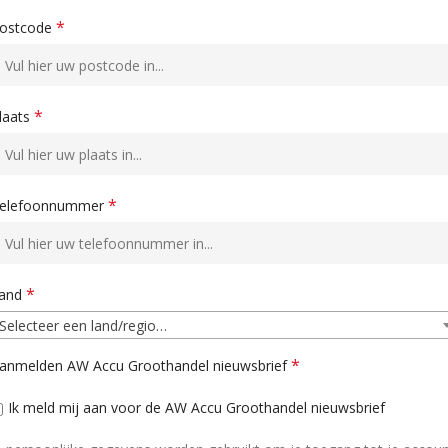
*
ostcode
*
laats
*
elefoonnummer
*
and
Selecteer een land/regio…
*
anmelden AW Accu Groothandel nieuwsbrief
Ik meld mij aan voor de AW Accu Groothandel nieuwsbrief