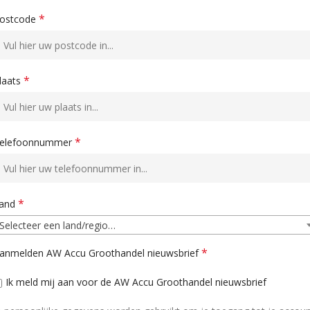
*
ostcode
*
laats
*
elefoonnummer
*
and
Selecteer een land/regio…
*
anmelden AW Accu Groothandel nieuwsbrief
Ik meld mij aan voor de AW Accu Groothandel nieuwsbrief