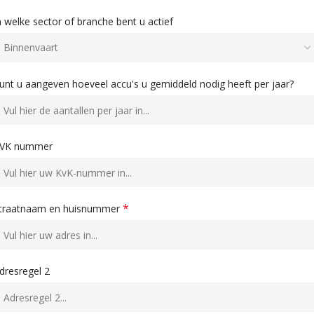
n welke sector of branche bent u actief
unt u aangeven hoeveel accu's u gemiddeld nodig heeft per jaar?
VK nummer
*
traatnaam en huisnummer
dresregel 2