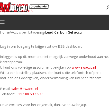
Skip to navigation
Skip to main content
Home
/
Accu's per Uitvoering
/
Lead Carbon Gel accu
Log in om toegang te krijgen tot uw B2B dashboard
Inloggen is op dit moment niet mogelijk vanwege onderhoud aan het
klantenportaal.
U kunt ons volledige assortiment bekijken op
www.awaccu.nl
.
Wilt u een bestelling plaatsen, dan kunt u die telefonisch of per e-
mail aan ons doorgeven, onder vermelding van uw bedrijfsnaam.
E-mail:
sales@awaccu.nl
Telefoon:
+31 180 53 16 16
Onze excuses voor het ongemak, dank voor uw begrip.