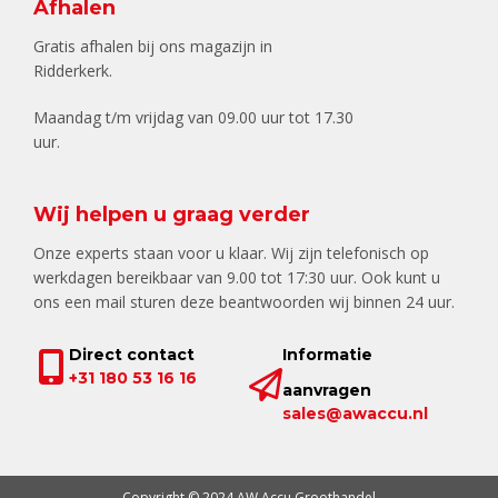
Afhalen
Gratis afhalen bij ons magazijn in
Ridderkerk.
Maandag t/m vrijdag van 09.00 uur tot 17.30
uur.
Wij helpen u graag verder
Onze experts staan voor u klaar. Wij zijn telefonisch op
werkdagen bereikbaar van 9.00 tot 17:30 uur. Ook kunt u
ons een mail sturen deze beantwoorden wij binnen 24 uur.
Direct contact
Informatie
+31 180 53 16 16
aanvragen
sales@awaccu.nl
Copyright © 2024 AW Accu Groothandel