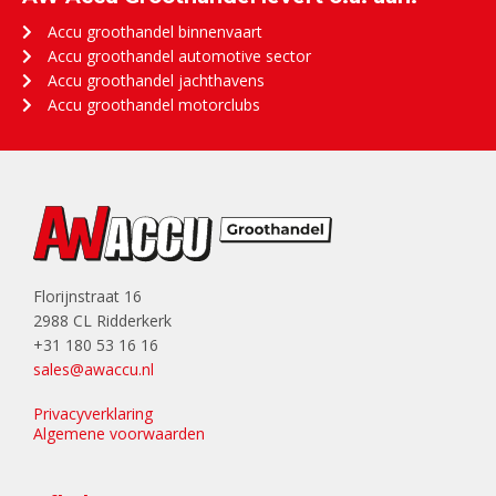
Accu groothandel binnenvaart
Accu groothandel automotive sector
Accu groothandel jachthavens
Accu groothandel motorclubs
Florijnstraat 16
2988 CL Ridderkerk
+31 180 53 16 16
sales@awaccu.nl
Privacyverklaring
Algemene voorwaarden