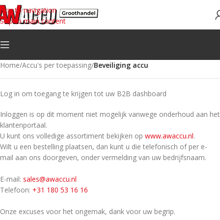
Skip to navigation
Skip to main content
Home
/
Accu's per toepassing
/
Beveiliging accu
Log in om toegang te krijgen tot uw B2B dashboard
Inloggen is op dit moment niet mogelijk vanwege onderhoud aan het
klantenportaal.
U kunt ons volledige assortiment bekijken op
www.awaccu.nl
.
Wilt u een bestelling plaatsen, dan kunt u die telefonisch of per e-
mail aan ons doorgeven, onder vermelding van uw bedrijfsnaam.
E-mail:
sales@awaccu.nl
Telefoon:
+31 180 53 16 16
Onze excuses voor het ongemak, dank voor uw begrip.