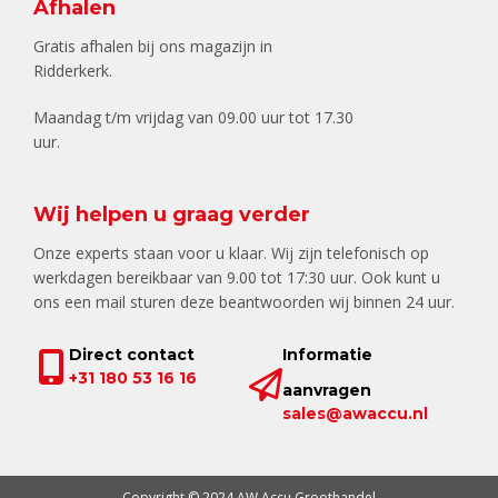
Afhalen
Gratis afhalen bij ons magazijn in
Ridderkerk.
Maandag t/m vrijdag van 09.00 uur tot 17.30
uur.
Wij helpen u graag verder
Onze experts staan voor u klaar. Wij zijn telefonisch op
werkdagen bereikbaar van 9.00 tot 17:30 uur. Ook kunt u
ons een mail sturen deze beantwoorden wij binnen 24 uur.
Direct contact
Informatie
+31 180 53 16 16
aanvragen
sales@awaccu.nl
Copyright © 2024 AW Accu Groothandel