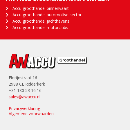
Accu groothandel binnenvaart
Accu groothandel automotive sector
Accu groothandel jachthavens
Accu groothandel motorclubs
Florijnstraat 16
2988 CL Ridderkerk
+31 180 53 16 16
sales@awaccu.nl
Privacyverklaring
Algemene voorwaarden