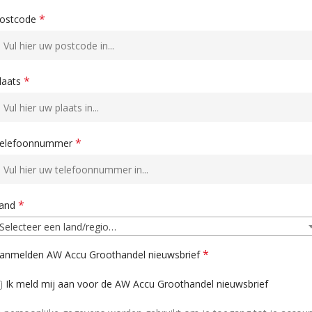
*
ostcode
*
laats
*
elefoonnummer
*
and
Selecteer een land/regio…
*
anmelden AW Accu Groothandel nieuwsbrief
Ik meld mij aan voor de AW Accu Groothandel nieuwsbrief