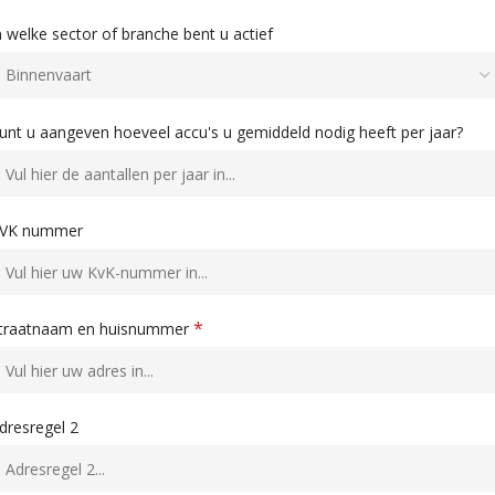
n welke sector of branche bent u actief
unt u aangeven hoeveel accu's u gemiddeld nodig heeft per jaar?
VK nummer
*
traatnaam en huisnummer
dresregel 2