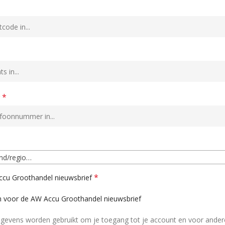
*
r
and/regio…
*
cu Groothandel nieuwsbrief
n voor de AW Accu Groothandel nieuwsbrief
gegevens worden gebruikt om je toegang tot je account en voor ander