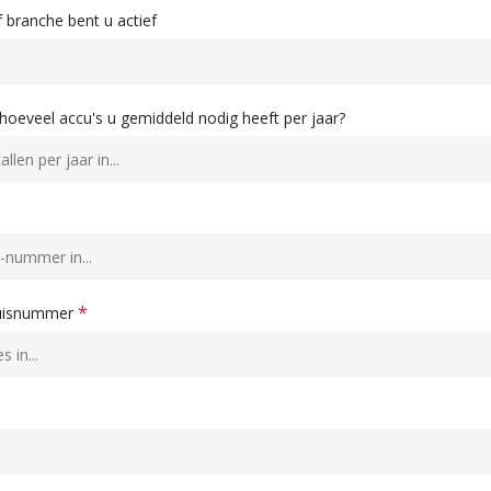
f branche bent u actief
hoeveel accu's u gemiddeld nodig heeft per jaar?
*
huisnummer