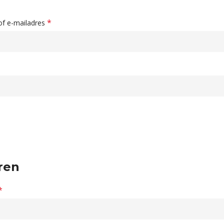
*
of e-mailadres
ren
*