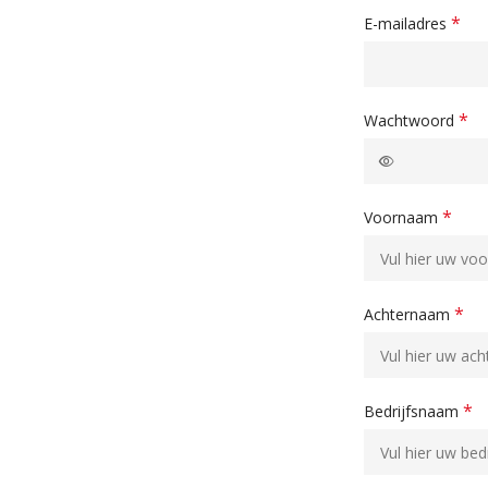
*
E-mailadres
*
Wachtwoord
*
Voornaam
*
Achternaam
*
Bedrijfsnaam