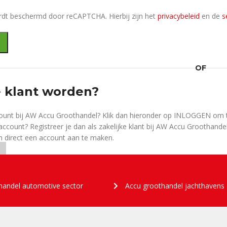
dt beschermd door reCAPTCHA. Hierbij zijn het
privacybeleid
en de
s
OF
e klant worden?
count bij AW Accu Groothandel? Klik dan hieronder op INLOGGEN om to
ccount? Registreer je dan als zakelijke klant bij AW Accu Groothandel
direct een account aan te maken.
handel automotive sector
Accu groothandel jachthavens