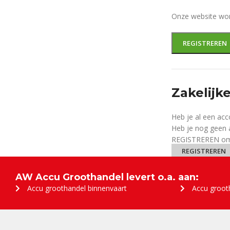
Onze website wor
REGISTREREN
Zakelijk
Heb je al een ac
Heb je nog geen a
REGISTREREN om 
REGISTREREN
AW Accu Groothandel levert o.a. aan:
Accu groothandel binnenvaart
Accu groot