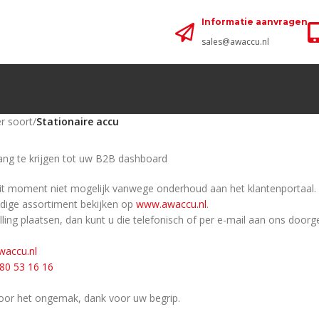
Informatie aanvragen
sales@awaccu.nl
r soort
/
Stationaire accu
ng te krijgen tot uw B2B dashboard
dit moment niet mogelijk vanwege onderhoud aan het klantenportaal.
edige assortiment bekijken op
www.awaccu.nl
.
lling plaatsen, dan kunt u die telefonisch of per e-mail aan ons doo
waccu.nl
80 53 16 16
oor het ongemak, dank voor uw begrip.